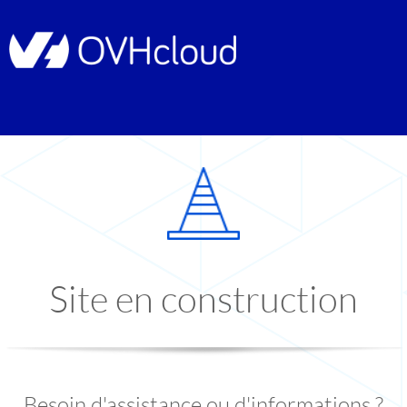
Site en construction
Besoin d'assistance ou d'informations ?